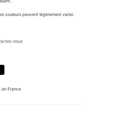
ssant.
es couleurs peuvent légèrement varier.
tactez-nous
€ en France