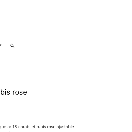
Rechercher
E
bis rose
ué or 18 carats et rubis rose ajustable