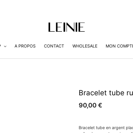
P
A PROPOS
CONTACT
WHOLESALE
MON COMPT
Bracelet tube ru
90,00
€
Bracelet tube en argent plaq