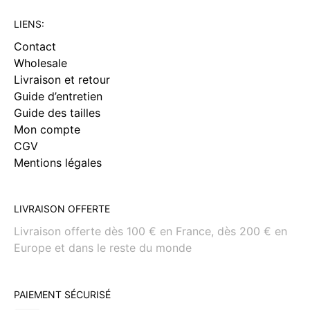
LIENS:
Contact
Wholesale
Livraison et retour
Guide d’entretien
Guide des tailles
Mon compte
CGV
Mentions légales
LIVRAISON OFFERTE
Livraison offerte dès 100 € en France, dès 200 € en
Europe et dans le reste du monde
PAIEMENT SÉCURISÉ