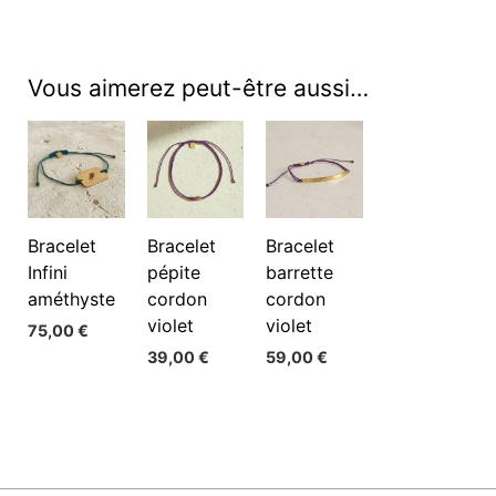
Vous aimerez peut-être aussi…
Bracelet
Bracelet
Bracelet
Infini
pépite
barrette
améthyste
cordon
cordon
violet
violet
75,00
€
39,00
€
59,00
€