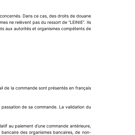
s concernés. Dans ce cas, des droits de douane
mmes ne relèvent pas du ressort de “LEINIE”. Ils
ents aux autorités et organismes compétents de
étail de la commande sont présentés en français
la passation de sa commande. La validation du
 relatif au paiement d’une commande antérieure,
te bancaire des organismes bancaires, de non-