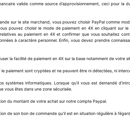
bancaire valide comme source d’approvisionnement, ceci pour la 
nde sur le site marchand, vous pouvez choisir PayPal comme mode 
ous pouvez choisir le mode de paiement en 4X en cliquant sur le
s relatives au paiement en 4X et confirmer que vous souhaitez con
données à caractère personnel. Enfin, vous devez prendre connaiss
fuser la facilité de paiement en 4X sur la base notamment de votre sit
le paiement sont cryptées et ne peuvent être ni détectées, ni intercep
os systèmes informatiques. Lorsque qu’il vous est demandé d’intr
 que vous êtes dans une zone sécurisée.
ion du montant de votre achat sur notre compte Paypal.
ation de son bon de commande qu’il est en situation régulière à l’égar