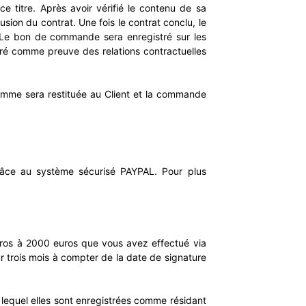
 titre. Après avoir vérifié le contenu de sa
sion du contrat. Une fois le contrat conclu, le
. Le bon de commande sera enregistré sur les
éré comme preuve des relations contractuelles
 somme sera restituée au Client et la commande
râce au système sécurisé PAYPAL. Pour plus
uros à 2000 euros que vous avez effectué via
r trois mois à compter de la date de signature
 lequel elles sont enregistrées comme résidant