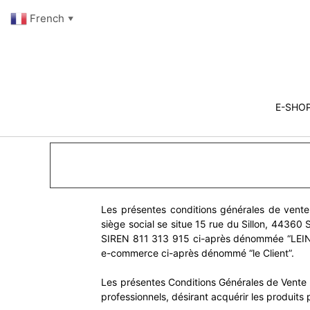
French
▼
E-SHO
Les présentes conditions générales de vente (
siège social se situe 15 rue du Sillon, 4436
SIREN 811 313 915 ci-après dénommée “LEINIE”,
e-commerce ci-après dénommé “le Client”.
Les présentes Conditions Générales de Vente (
professionnels, désirant acquérir les produits p