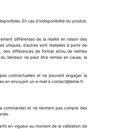
isponibles. En cas d’indisponibilité du produit,
èrement différentes de la réalité en raison des
es uniques, d’autres sont réalisées à partir de
ion, des différences de format et/ou de teintes
 du Vendeur ne peut être remise en cause, la
 pas contractuelles et ne peuvent engager la
res en envoyant un e-mail à contact@leinie.fr.
e la commande) et ne tiennent pas compte des
mande.
tarifs en vigueur au moment de la validation de