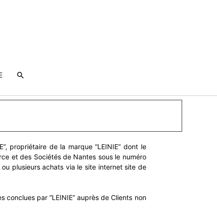
E
E”, propriétaire de la marque “LEINIE” dont le
erce et des Sociétés de Nantes sous le numéro
 plusieurs achats via le site internet site de
es conclues par “LEINIE” auprès de Clients non