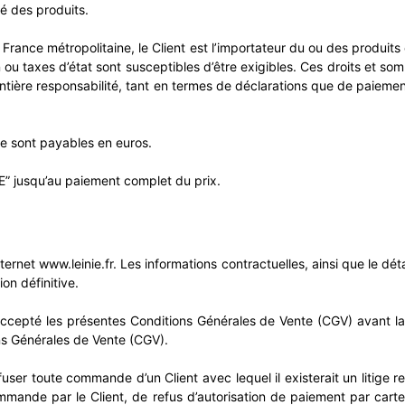
té des produits.
rance métropolitaine, le Client est l’importateur du ou des produit
 ou taxes d’état sont susceptibles d’être exigibles. Ces droits et so
 entière responsabilité, tant en termes de déclarations que de paiem
ne sont payables en euros.
E” jusqu’au paiement complet du prix.
ernet www.leinie.fr. Les informations contractuelles, ainsi que le d
ion définitive.
 accepté les présentes Conditions Générales de Vente (CGV) avant 
ns Générales de Vente (CGV).
efuser toute commande d’un Client avec lequel il existerait un litige
mmande par le Client, de refus d’autorisation de paiement par car