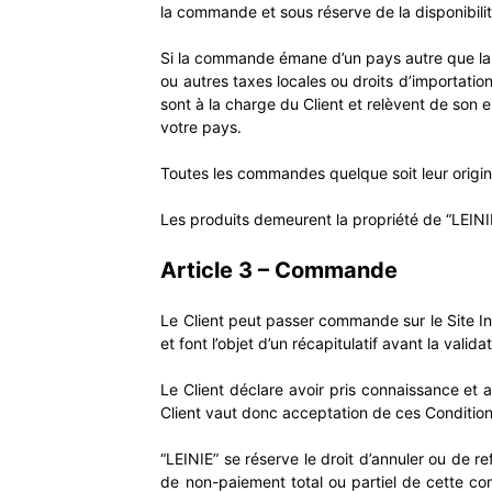
la commande et sous réserve de la disponibili
Si la commande émane d’un pays autre que la F
ou autres taxes locales ou droits d’importation
sont à la charge du Client et relèvent de son
votre pays.
Toutes les commandes quelque soit leur origi
Les produits demeurent la propriété de “LEINI
Article 3 – Commande
Le Client peut passer commande sur le Site Int
et font l’objet d’un récapitulatif avant la validat
Le Client déclare avoir pris connaissance et
Client vaut donc acceptation de ces Conditio
“LEINIE” se réserve le droit d’annuler ou de r
de non-paiement total ou partiel de cette co