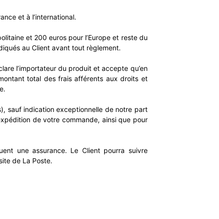
nce et à l’international.
politaine et 200 euros pour l’Europe et reste du
ndiqués au Client avant tout règlement.
clare l’importateur du produit et accepte qu’en
ontant total des frais afférents aux droits et
e.
, sauf indication exceptionnelle de notre part
’expédition de votre commande, ainsi que pour
luent une assurance. Le Client pourra suivre
 site de La Poste.