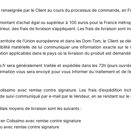
son renseignée par le Client au cours du processus de commande, en Fra
un montant d’achat égal ou supérieur à 100 euros pour la France métro
ur, des frais de livraison s’appliquent. Les frais de livraison sont i
territoire de l’Union européenne et dans les Dom-Tom, le Client se dé
ibilité matérielle de lui communiquer une information exacte sur le m
ation applicables dans le pays où la livraison du produit est demandé
fr sera généralement traitée et expédiée dans les 72h (jours ouvrés)
irmation vous sera envoyé pour vous informer du traitement et de l
olissimo avec remise contre signature. Les frais d’expédition inc
de suivi communiqué par e-mail par le Vendeur, en se rendant sur le
lais moyens de livraison sont les suivants :
n Colissimo avec remise contre signature
mo avec remise contre signature