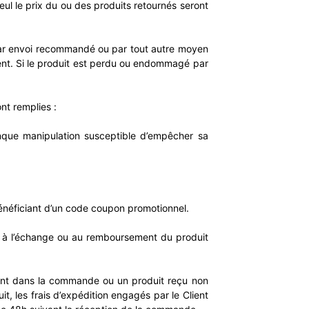
seul le prix du ou des produits retournés seront
é par envoi recommandé ou par tout autre moyen
ient. Si le produit est perdu ou endommagé par
nt remplies :
lconque manipulation susceptible d’empêcher sa
bénéficiant d’un code coupon promotionnel.
rs à l’échange ou au remboursement du produit
quant dans la commande ou un produit reçu non
t, les frais d’expédition engagés par le Client