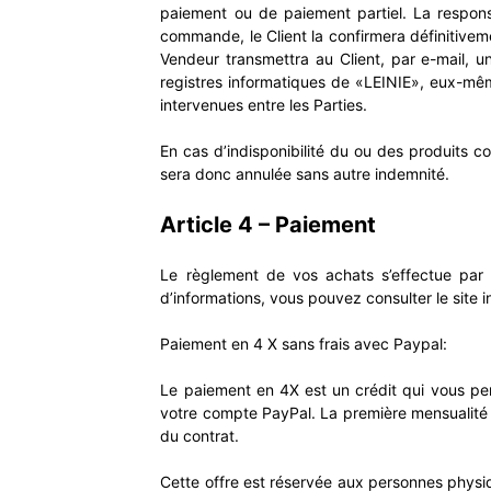
paiement ou de paiement partiel. La respons
commande, le Client la confirmera définitiveme
Vendeur transmettra au Client, par e-mail, 
registres informatiques de «LEINIE», eux-mêm
intervenues entre les Parties.
En cas d’indisponibilité du ou des produits c
sera donc annulée sans autre indemnité.
Article 4 – Paiement
Le règlement de vos achats s’effectue par
d’informations, vous pouvez consulter le site
Paiement en 4 X sans frais avec Paypal:
Le paiement en 4X est un crédit qui vous pe
votre compte PayPal. La première mensualité e
du contrat.
Cette offre est réservée aux personnes physiq