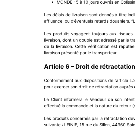
MONDE : 5 à 10 jours ouvrés en Colissi
Les délais de livraison sont donnés à titre ind
affluence, ou d’éventuels retards douaniers. 
Les produits voyagent toujours aux risques e
livraison, dont un double est adressé par le tr
de la livraison. Cette vérification est réput
livraison présenté par le transporteur.
Article 6 – Droit de rétractatio
Conformément aux dispositions de l’article L.
pour exercer son droit de rétractation auprès 
Le Client informera le Vendeur de son intent
effectué la commande et la nature du retour 
Les produits concernés par la rétractation devr
suivante : LEINIE, 15 rue du Sillon, 44360 Sai