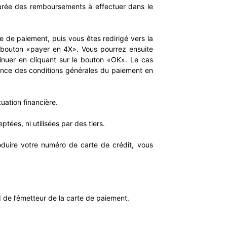
durée des remboursements à effectuer dans le
de paiement, puis vous êtes redirigé vers la
 bouton «payer en 4X». Vous pourrez ensuite
tinuer en cliquant sur le bouton «OK». Le cas
ance des conditions générales du paiement en
uation financière.
tées, ni utilisées par des tiers.
oduire votre numéro de carte de crédit, vous
d de l’émetteur de la carte de paiement.