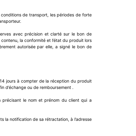
s conditions de transport, les périodes de forte
ansporteur.
serves avec précision et clarté sur le bon de
contenu, la conformité et l’état du produit lors
ièrement autorisée par elle, a signé le bon de
 14 jours à compter de la réception du produit
 à fin d’échange ou de remboursement .
en précisant le nom et prénom du client qui a
 la notification de sa rétractation, à l’adresse