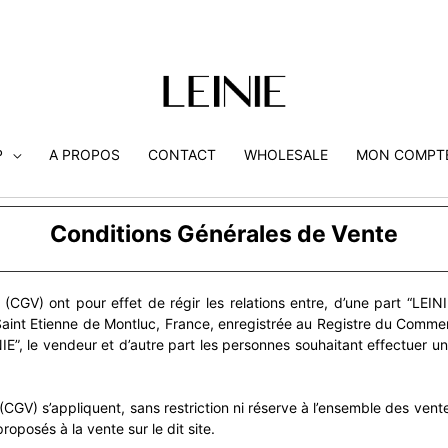
P
A PROPOS
CONTACT
WHOLESALE
MON COMPT
Conditions Générales de Vente
CGV) ont pour effet de régir les relations entre, d’une part “LEINI
0 Saint Etienne de Montluc, France, enregistrée au Registre du Comm
 le vendeur et d’autre part les personnes souhaitant effectuer un ou
CGV) s’appliquent, sans restriction ni réserve à l’ensemble des vent
roposés à la vente sur le dit site.