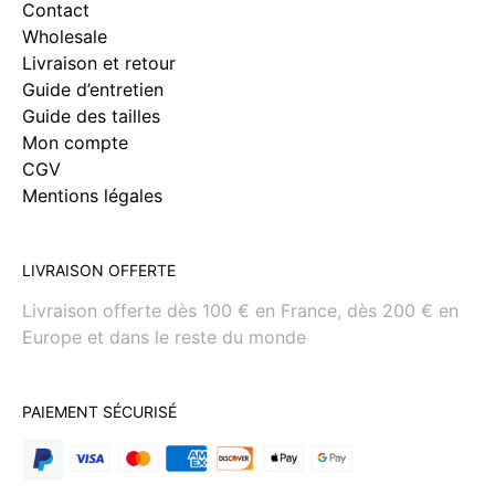
Contact
Wholesale
Livraison et retour
Guide d’entretien
Guide des tailles
Mon compte
CGV
Mentions légales
LIVRAISON OFFERTE
Livraison offerte dès 100 € en France, dès 200 € en
Europe et dans le reste du monde
PAIEMENT SÉCURISÉ