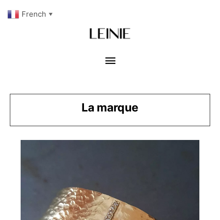
French
▼
La marque