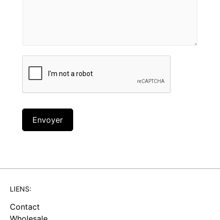
Envoyer
LIENS:
Contact
Wholesale