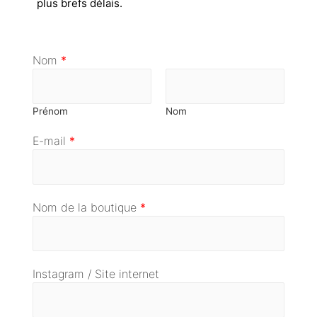
plus brefs délais.
Nom
*
Prénom
Nom
E-mail
*
Nom de la boutique
*
Instagram / Site internet