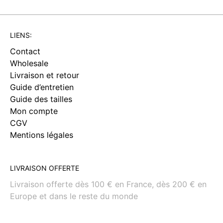
LIENS:
Contact
Wholesale
Livraison et retour
Guide d’entretien
Guide des tailles
Mon compte
CGV
Mentions légales
LIVRAISON OFFERTE
Livraison offerte dès 100 € en France, dès 200 € en
Europe et dans le reste du monde