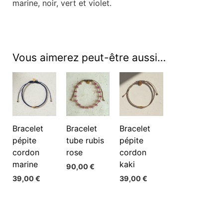
marine, noir, vert et violet.
Vous aimerez peut-être aussi…
Bracelet
Bracelet
Bracelet
pépite
tube rubis
pépite
cordon
rose
cordon
marine
kaki
90,00
€
39,00
€
39,00
€