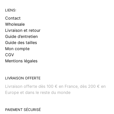
LIENS:
Contact
Wholesale
Livraison et retour
Guide d’entretien
Guide des tailles
Mon compte
CGV
Mentions légales
LIVRAISON OFFERTE
Livraison offerte dès 100 € en France, dès 200 € en
Europe et dans le reste du monde
PAIEMENT SÉCURISÉ