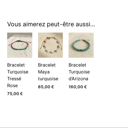
Vous aimerez peut-être aussi…
Bracelet
Bracelet
Bracelet
Turquoise
Maya
Turquoise
Tressé
turquoise
d’Arizona
Rose
85,00
€
160,00
€
75,00
€