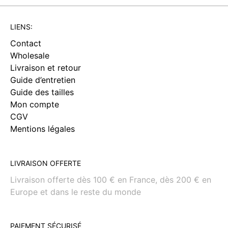
LIENS:
Contact
Wholesale
Livraison et retour
Guide d’entretien
Guide des tailles
Mon compte
CGV
Mentions légales
LIVRAISON OFFERTE
Livraison offerte dès 100 € en France, dès 200 € en
Europe et dans le reste du monde
PAIEMENT SÉCURISÉ