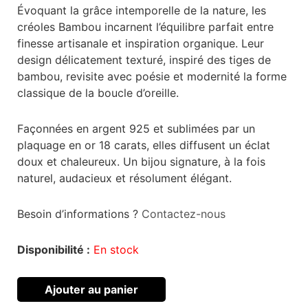
Évoquant la grâce intemporelle de la nature, les
était :
est :
créoles Bambou incarnent l’équilibre parfait entre
75,00 €.
52,00 €.
finesse artisanale et inspiration organique. Leur
design délicatement texturé, inspiré des tiges de
bambou, revisite avec poésie et modernité la forme
classique de la boucle d’oreille.
Façonnées en argent 925 et sublimées par un
plaquage en or 18 carats, elles diffusent un éclat
doux et chaleureux. Un bijou signature, à la fois
naturel, audacieux et résolument élégant.
Besoin d’informations ?
Contactez-nous
Disponibilité :
En stock
Ajouter au panier