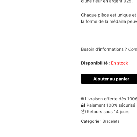
d’une fleur en argent 925.
Chaque pièce est unique et e
la forme de la médaille peuv
Besoin d’informations ?
Con
Disponibilité :
En stock
Ajouter au panier
🌐 Livraison offerte dès 100
🔐 Paiement 100% sécurisé
📦 Retours sous 14 jours
Catégorie :
Bracelets