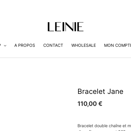
P
A PROPOS
CONTACT
WHOLESALE
MON COMPT
Bracelet Jane
110,00
€
Bracelet double chaîne et mé