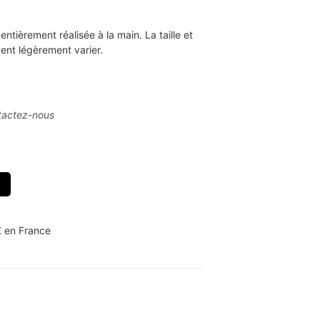
ntièrement réalisée à la main. La taille et
ent légèrement varier.
tactez-nous
€ en France