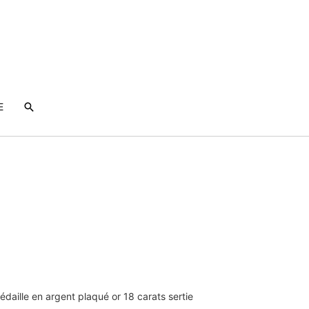
Rechercher
E
daille en argent plaqué or 18 carats sertie