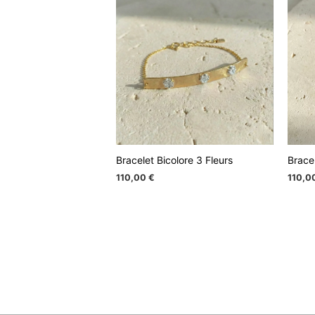
Bracelet Bicolore 3 Fleurs
Bracel
110,00
€
110,0