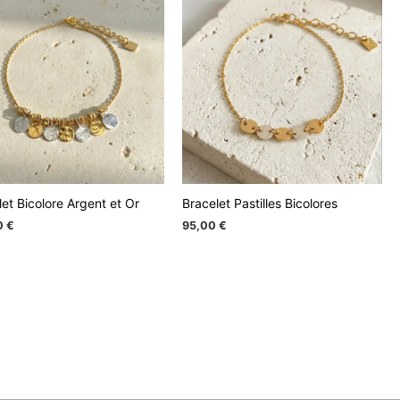
et Bicolore Argent et Or
Bracelet Pastilles Bicolores
0
€
95,00
€