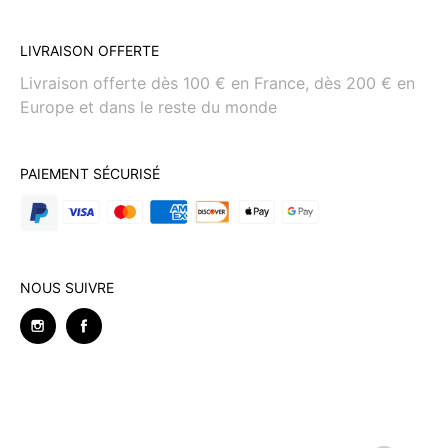
LIVRAISON OFFERTE
Livraison offerte dès 100 € en France, dès 200 € en
Europe et dans le reste du monde
PAIEMENT SÉCURISÉ
NOUS SUIVRE