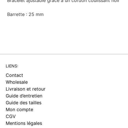
Bracelet ajustable grâce à un cordon coulissant noir
Barrette : 25 mm
LIENS:
Contact
Wholesale
Livraison et retour
Guide d’entretien
Guide des tailles
Mon compte
CGV
Mentions légales