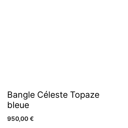
Bangle Céleste Topaze
bleue
950,00
€