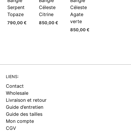
Bangle
Bangle
Bangle
Serpent
Céleste
Céleste
Topaze
Citrine
Agate
verte
790,00
€
850,00
€
850,00
€
LIENS:
Contact
Wholesale
Livraison et retour
Guide d’entretien
Guide des tailles
Mon compte
CGV