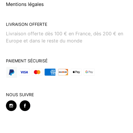
Mentions légales
LIVRAISON OFFERTE
Livraison offerte dès 100 € en France, dès 200 € en
Europe et dans le reste du monde
PAIEMENT SÉCURISÉ
NOUS SUIVRE