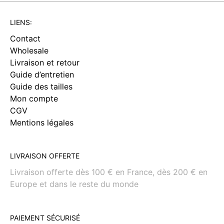
LIENS:
Contact
Wholesale
Livraison et retour
Guide d’entretien
Guide des tailles
Mon compte
CGV
Mentions légales
LIVRAISON OFFERTE
Livraison offerte dès 100 € en France, dès 200 € en
Europe et dans le reste du monde
PAIEMENT SÉCURISÉ