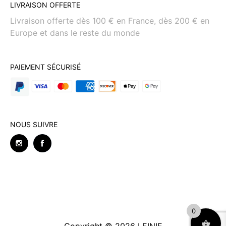
LIVRAISON OFFERTE
Livraison offerte dès 100 € en France, dès 200 € en
Europe et dans le reste du monde
PAIEMENT SÉCURISÉ
NOUS SUIVRE
0