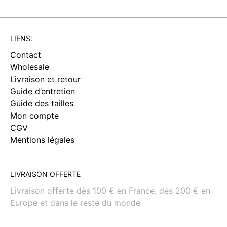
LIENS:
Contact
Wholesale
Livraison et retour
Guide d’entretien
Guide des tailles
Mon compte
CGV
Mentions légales
LIVRAISON OFFERTE
Livraison offerte dès 100 € en France, dès 200 € en
Europe et dans le reste du monde