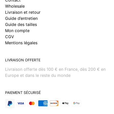
Contact
Wholesale
Livraison et retour
Guide d’entretien
Guide des tailles
Mon compte
CGV
Mentions légales
LIVRAISON OFFERTE
Livraison offerte dès 100 € en France, dès 200 € en
Europe et dans le reste du monde
PAIEMENT SÉCURISÉ