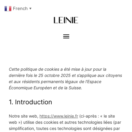
French
▼
Politique de cookies (UE)
Cette politique de cookies a été mise à jour pour la
dernière fois le 25 octobre 2025 et s’applique aux citoyens
et aux résidents permanents légaux de l’Espace
Économique Européen et de la Suisse.
1. Introduction
Notre site web,
https://www.leinie.fr
(ci-après : « le site
web ») utilise des cookies et autres technologies liées (par
simplification, toutes ces technologies sont désignées par