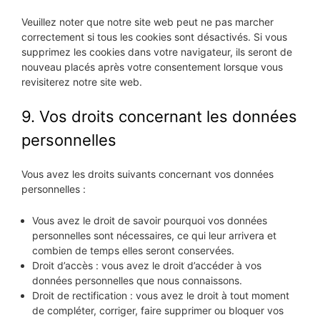
Veuillez noter que notre site web peut ne pas marcher
correctement si tous les cookies sont désactivés. Si vous
supprimez les cookies dans votre navigateur, ils seront de
nouveau placés après votre consentement lorsque vous
revisiterez notre site web.
9. Vos droits concernant les données
personnelles
Vous avez les droits suivants concernant vos données
personnelles :
Vous avez le droit de savoir pourquoi vos données
personnelles sont nécessaires, ce qui leur arrivera et
combien de temps elles seront conservées.
Droit d’accès : vous avez le droit d’accéder à vos
données personnelles que nous connaissons.
Droit de rectification : vous avez le droit à tout moment
de compléter, corriger, faire supprimer ou bloquer vos